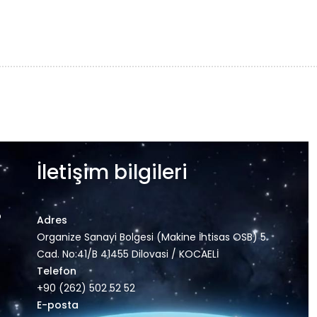
İletişim bilgileri
o
Adres
Organize Sanayi Bolgesi (Makine İhtisas OSB) 5.
Cad. No:41/B 41455 Dilovasi / KOCAELİ
Telefon
+90 (262) 502 52 52
E-posta