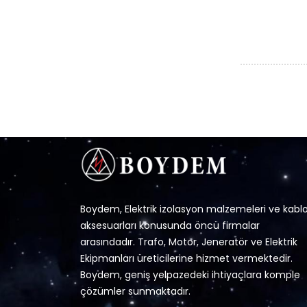
Boydem, Elektrik izolasyon malzemeleri ve kabl
aksesuarları konusunda öncü firmalar
arasındadır. Trafo, Motor, Jeneratör ve Elektrik
Ekipmanları üreticilerine hizmet vermektedir.
Boydem, geniş yelpazedeki ihtiyaçlara komple
çözümler sunmaktadır.