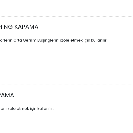
HING KAPAMA
lerin Orta Gerilim Buşinglerini izole etmek için kullanılır.
PAMA
eri izole etmek için kullanılır.