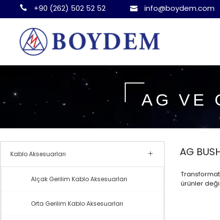
+90 (262) 502 52 52
info@boydem.com
AG VE 
AG BUS
Kablo Aksesuarları
Transformatö
Alçak Gerilim Kablo Aksesuarları
ürünler değ
Orta Gerilim Kablo Aksesuarları