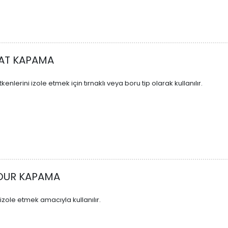
HAT KAPAMA
tkenlerini izole etmek için tırnaklı veya boru tip olarak kullanılır.
DUR KAPAMA
 izole etmek amacıyla kullanılır.