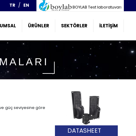
TR
EN
BOYLAB Test laboratuvarı
UMSAL
ÜRÜNLER
SEKTÖRLER
İLETIŞIM
AMALARI
m ve güç seviyesine göre
DATASHEET