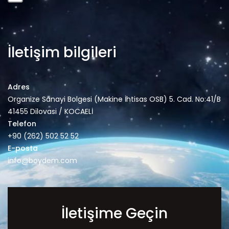
İletişim bilgileri
Adres
Organize Sanayi Bolgesi (Makine İhtisas OSB) 5. Cad. No:41/B
41455 Dilovasi / KOCAELİ
Telefon
+90 (262) 502 52 52
E-posta
info@boydem.com
İletişime Geçin